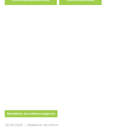
Betriebliches Gesundheitsmanagement
16.04.2024
|
Redaktion tel-inform