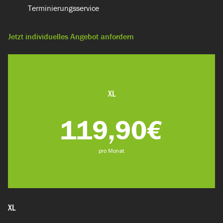
Terminierungsservice​
Jetzt individuelles Angebot anfordern
XL
119,90€
pro Monat
XL