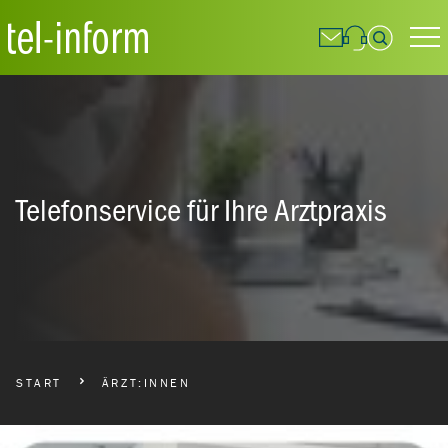
Suchfeld
Suchen
Telefonservice für Ihre Arztpraxis
BREADCRUMBS NAVIGATION
START
ÄRZT:INNEN