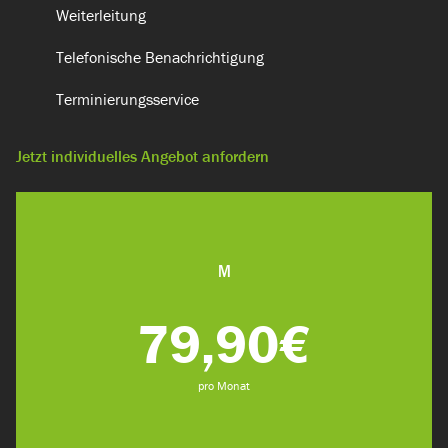
Weiterleitung
Telefonische Benachrichtigung
Terminierungsservice​
Jetzt individuelles Angebot anfordern
M
79,90€
pro Monat