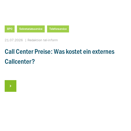
BPO
Sekretariatsservice
Telefonservice
21.07.2026
|
Redaktion tel-inform
Call Center Preise: Was kostet ein externes
Callcenter?