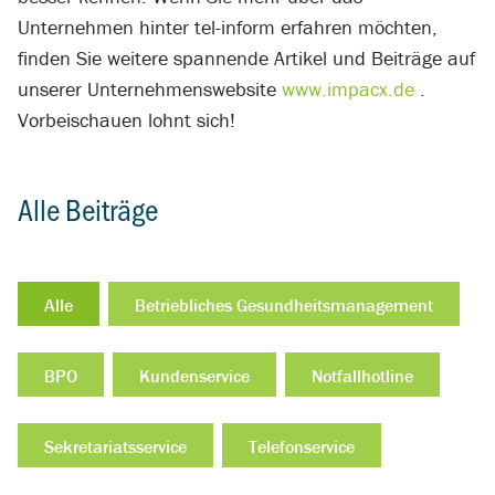
Unternehmen hinter tel-inform erfahren möchten,
finden Sie weitere spannende Artikel und Beiträge auf
unserer Unternehmenswebsite
www.impacx.de
.
Vorbeischauen lohnt sich!
Alle Beiträge
Alle
Betriebliches Gesundheitsmanagement
BPO
Kundenservice
Notfallhotline
Sekretariatsservice
Telefonservice