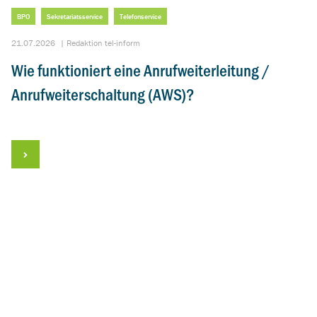
BPO
Sekretariatsservice
Telefonservice
21.07.2026
|
Redaktion tel-inform
Wie funktioniert eine Anrufweiterleitung /
Anrufweiterschaltung (AWS)?