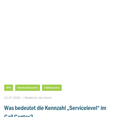
BPO
Sekretariatsservice
Telefonservice
21.07.2026
|
Redaktion tel-inform
Was bedeutet die Kennzahl „Servicelevel“ im
Call Center?