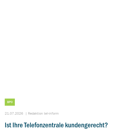
BPO
21.07.2026
|
Redaktion tel-inform
Ist Ihre Telefonzentrale kundengerecht?