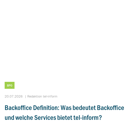
BPO
20.07.2026
|
Redaktion tel-inform
Backoffice Definition: Was bedeutet Backoffice
und welche Services bietet tel-inform?