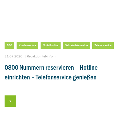
BPO
Kundenservice
Notfallhotline
Sekretariatsservice
Telefonservice
21.07.2026
|
Redaktion tel-inform
0800 Nummern reservieren – Hotline
einrichten – Telefonservice genießen