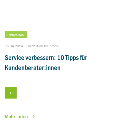
Telefonservice
16.04.2024
|
Redaktion tel-inform
Service verbessern: 10 Tipps für
Kundenberater:innen
Mehr laden