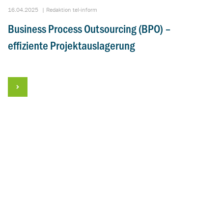
16.04.2025
|
Redaktion tel-inform
Business Process Outsourcing (BPO) –
effiziente Projektauslagerung