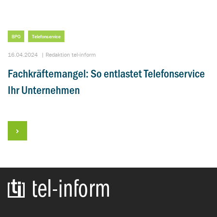
BPO
Telefonservice
16.04.2024
|
Redaktion tel-inform
Fachkräftemangel: So entlastet Telefonservice
Ihr Unternehmen
Zur Startseite