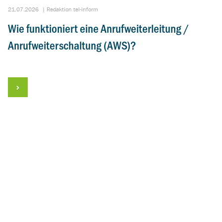
21.07.2026
|
Redaktion tel-inform
Wie funktioniert eine Anrufweiterleitung /
Anrufweiterschaltung (AWS)?