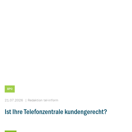
BPO
21.07.2026
|
Redaktion tel-inform
Ist Ihre Telefonzentrale kundengerecht?