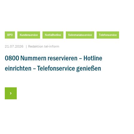
BPO
Kundenservice
Notfallhotline
Sekretariatsservice
Telefonservice
21.07.2026
|
Redaktion tel-inform
0800 Nummern reservieren – Hotline
einrichten – Telefonservice genießen