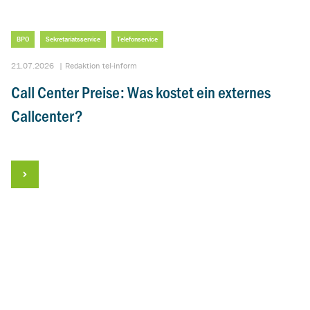
BPO
Sekretariatsservice
Telefonservice
21.07.2026
|
Redaktion tel-inform
Call Center Preise: Was kostet ein externes
Callcenter?