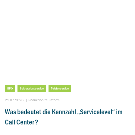
BPO
Sekretariatsservice
Telefonservice
21.07.2026
|
Redaktion tel-inform
Was bedeutet die Kennzahl „Servicelevel“ im
Call Center?