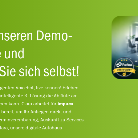
nseren Demo-
e und
ie sich selbst!
ligenten Voicebot, live kennen! Erleben
hintelligente KI-Lösung die Abläufe am
ren kann. Clara arbeitet für
impacx
bereit, um Ihr Anliegen direkt und
Terminvereinbarung, Auskunft zu Services
lara, unsere digitale Autohaus-