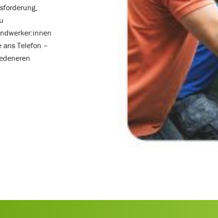
sforderung,
u
Handwerker:innen
ie ans Telefon –
riedeneren