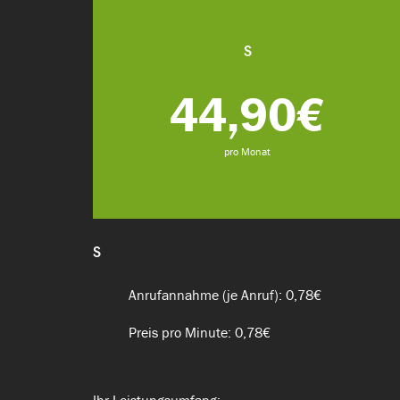
S
44,90€
pro Monat
S
Anrufannahme (je Anruf): 0,78€
Preis pro Minute: 0,78€