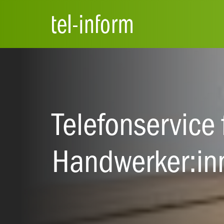
Suchfeld
Telefonservice 
Handwerker:in