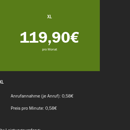
XL
119,90€
pro Monat
XL
Anrufannahme (je Anruf): 0,58€
Preis pro Minute: 0,58€