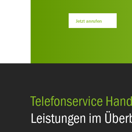
Jetzt anrufen
Telefonservice Han
Leistungen im Überb