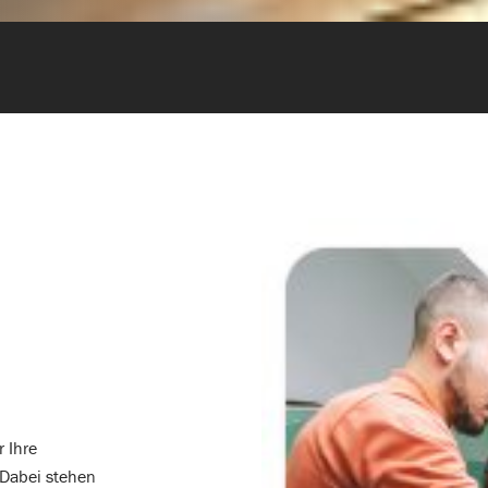
n
r Ihre
 Dabei stehen