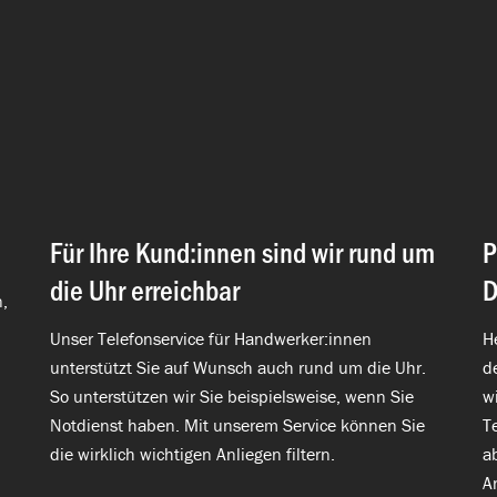
Für Ihre Kund:innen sind wir rund um
P
die Uhr erreichbar
D
,
Unser Telefonservice für Handwerker:innen
H
unterstützt Sie auf Wunsch auch rund um die Uhr.
d
So unterstützen wir Sie beispielsweise, wenn Sie
w
Notdienst haben. Mit unserem Service können Sie
T
die wirklich wichtigen Anliegen filtern.
a
A