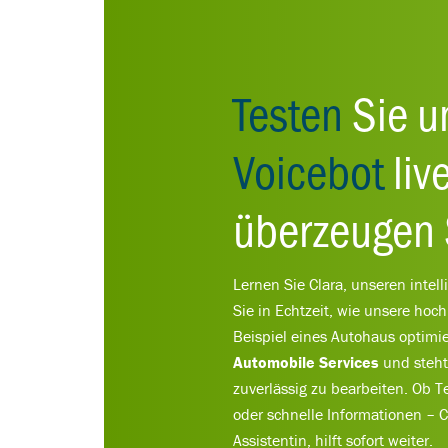
Testen
Sie u
Voicebot
liv
überzeugen S
Lernen Sie Clara, unseren intel
Sie in Echtzeit, wie unsere hoc
Beispiel eines Autohaus optimie
Automobile Services
und steht 
zuverlässig zu bearbeiten. Ob 
oder schnelle Informationen – C
Assistentin, hilft sofort weiter.