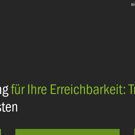
s
ng
für Ihre Erreichbarkeit: 
sten