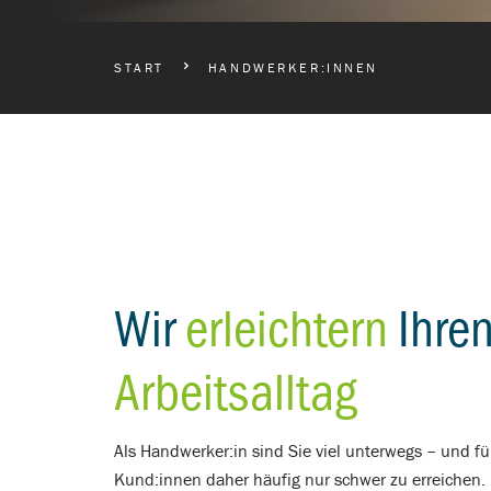
BREADCRUMBS NAVIGATION
START
HANDWERKER:INNEN
Wir
erleichtern
Ihre
Arbeitsalltag
Als Handwerker:in sind Sie viel unterwegs – und fü
Kund:innen daher häufig nur schwer zu erreichen.