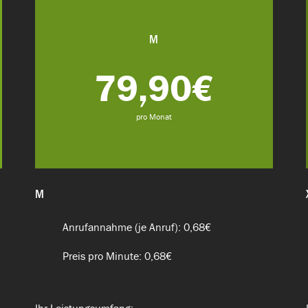
M
79,90€
pro Monat
M
Anrufannahme (je Anruf): 0,68€
Preis pro Minute: 0,68€