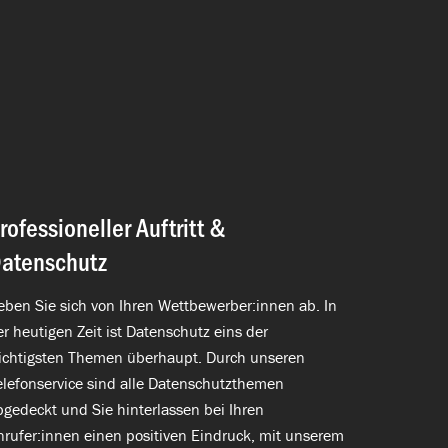
rofessioneller Auftritt &
atenschutz
eben Sie sich von Ihren Wettbewerber:innen ab. In
er heutigen Zeit ist Datenschutz eins der
ichtigsten Themen überhaupt. Durch unseren
elefonservice sind alle Datenschutzthemen
bgedeckt und Sie hinterlassen bei Ihren
nrufer:innen einen positiven Eindruck, mit unserem