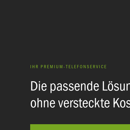
IHR PREMIUM-TELEFONSERVICE
:
Die passende Lösu
ohne versteckte Ko