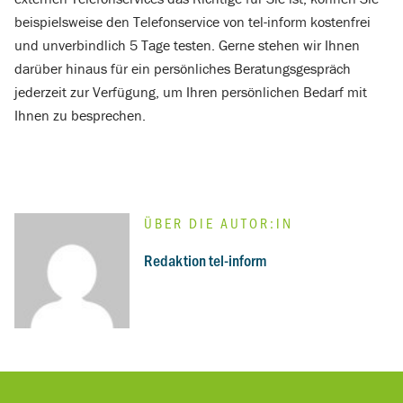
beispielsweise den Telefonservice von tel-inform kostenfrei
und unverbindlich 5 Tage testen. Gerne stehen wir Ihnen
darüber hi
naus für ein persönliches Beratungs
gespräch
jederzeit zur Verfügung, um Ihren persönlichen Bedarf mit
Ihnen zu besprechen.
ÜBER DIE AUTOR:IN
:
Redaktion tel-inform