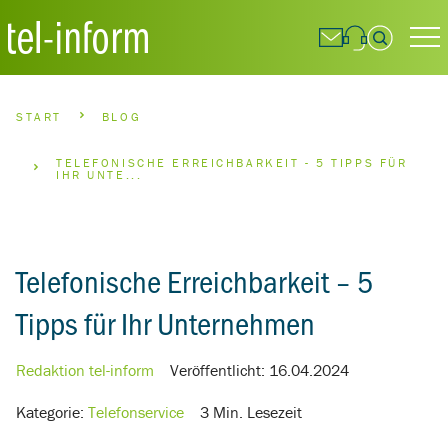
Suchfeld
BREADCRUMBS NAVIGATION
START
BLOG
Suchen
TELEFONISCHE ERREICHBARKEIT - 5 TIPPS FÜR
IHR UNTE...
Telefonische Erreichbarkeit – 5
Tipps für Ihr Unternehmen
Redaktion tel-inform
Veröffentlicht:
16.04.2024
Kategorie:
Telefonservice
3 Min. Lesezeit