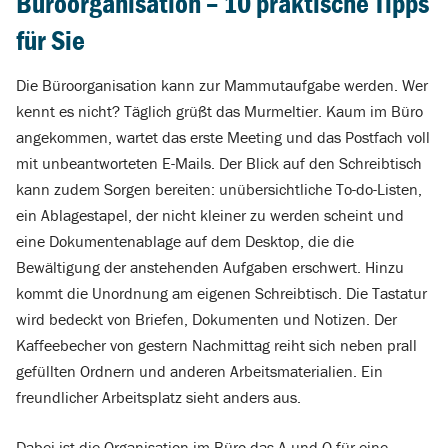
Büroorganisation – 10 praktische Tipps
für Sie
Die Büroorganisation kann zur Mammutaufgabe werden. Wer
kennt es nicht? Täglich grüßt das Murmeltier. Kaum im Büro
angekommen, wartet das erste Meeting und das Postfach voll
mit unbeantworteten E-Mails. Der Blick auf den Schreibtisch
kann zudem Sorgen bereiten: unübersichtliche To-do-Listen,
ein Ablagestapel, der nicht kleiner zu werden scheint und
eine Dokumentenablage auf dem Desktop, die die
Bewältigung der anstehenden Aufgaben erschwert. Hinzu
kommt die Unordnung am eigenen Schreibtisch. Die Tastatur
wird bedeckt von Briefen, Dokumenten und Notizen. Der
Kaffeebecher von gestern Nachmittag reiht sich neben prall
gefüllten Ordnern und anderen Arbeitsmaterialien. Ein
freundlicher Arbeitsplatz sieht anders aus.
Dabei ist die Organisation im Büro das A und O für eine